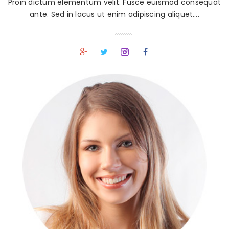
Proin dictum elementum velit. Fusce euismod consequat
ante. Sed in lacus ut enim adipiscing aliquet….