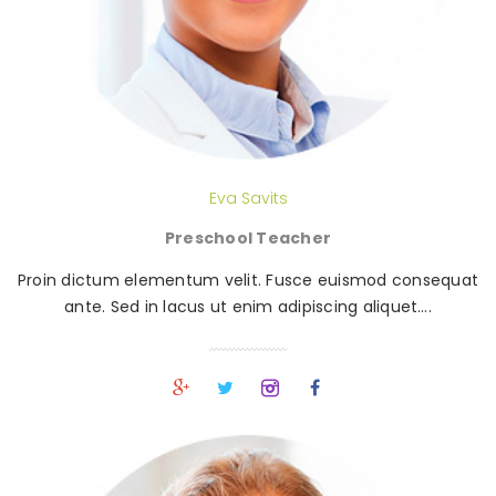
Eva Savits
Preschool Teacher
Proin dictum elementum velit. Fusce euismod consequat
ante. Sed in lacus ut enim adipiscing aliquet….