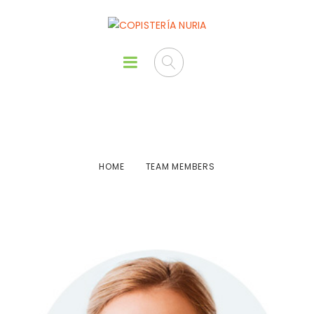
Team Members
HOME
TEAM MEMBERS