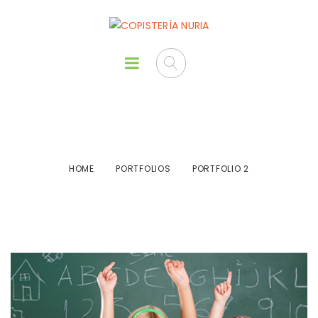
Portfolio 2
HOME
PORTFOLIOS
PORTFOLIO 2