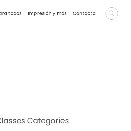
ara todos
Impresión y más
Contacta
lasses Categories