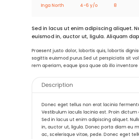
Inga North
4-6 y/o
8
Sed in lacus ut enim adipiscing aliquet. Nu
euismod in, auctor ut, ligula. Aliquam da
Praesent justo dolor, lobortis quis, lobortis dig
sagittis euismod purus.Sed ut perspiciatis si
rem aperiam, eaque ipsa quae ab illo inventore 
Description
Donec eget tellus non erat lacinia fermentu
Vestibulum iaculis lacinia est. Proin dict
Sed in lacus ut enim adipiscing aliquet. Nul
in, auctor ut, ligula. Donec porta diam eu
ac, scelerisque vitae, pede. Donec eget tel