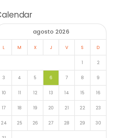
Calendar
agosto 2026
L
M
X
J
V
S
D
1
2
3
4
5
6
7
8
9
10
11
12
13
14
15
16
17
18
19
20
21
22
23
24
25
26
27
28
29
30
31