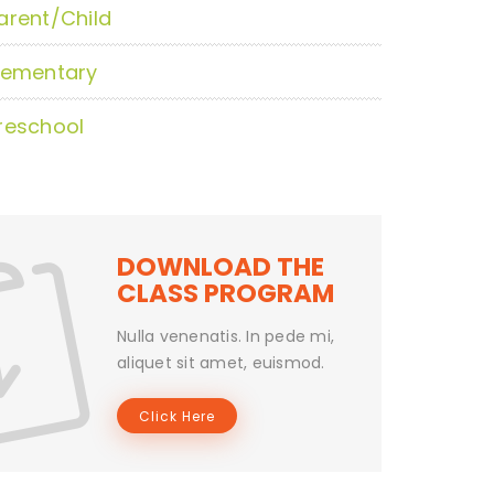
arent/Child
lementary
reschool
DOWNLOAD THE
CLASS PROGRAM
Nulla venenatis. In pede mi,
aliquet sit amet, euismod.
Click Here