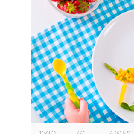
TEACHER
AGE
CLASS SIZE