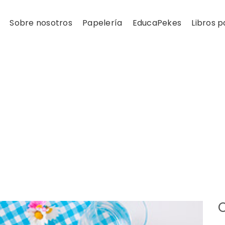
Sobre nosotros
Papelería
EducaPekes
Libros p
C