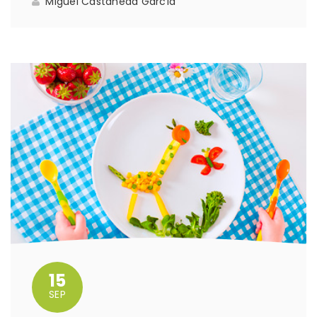
Miguel Castañeda García
15
SEP