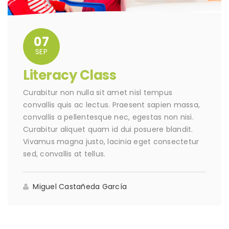
07
SEP
Literacy Class
Curabitur non nulla sit amet nisl tempus
convallis quis ac lectus. Praesent sapien massa,
convallis a pellentesque nec, egestas non nisi.
Curabitur aliquet quam id dui posuere blandit.
Vivamus magna justo, lacinia eget consectetur
sed, convallis at tellus.
Miguel Castañeda García