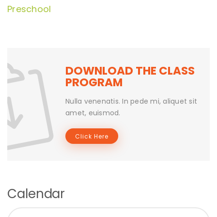
Preschool
DOWNLOAD THE CLASS
PROGRAM
Nulla venenatis. In pede mi, aliquet sit
amet, euismod.
Click Here
Calendar