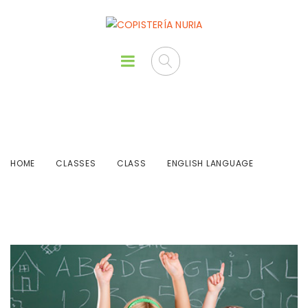
English Language
HOME
CLASSES
CLASS
ENGLISH LANGUAGE