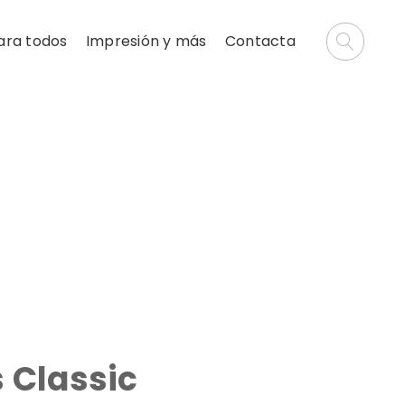
ara todos
Impresión y más
Contacta
 Classic