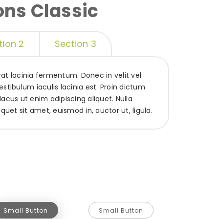
ons Classic
tion 2
Section 3
at lacinia fermentum. Donec in velit vel
stibulum iaculis lacinia est. Proin dictum
lacus ut enim adipiscing aliquet. Nulla
iquet sit amet, euismod in, auctor ut, ligula.
Small Button
Small Button