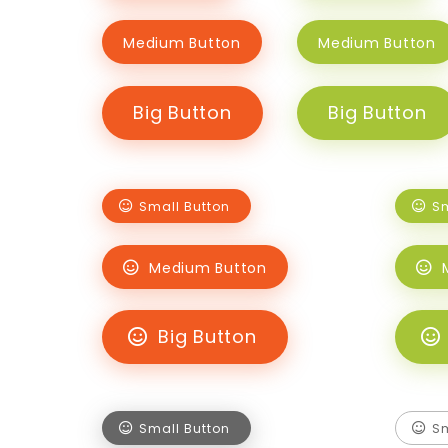
Medium Button
Medium Button
Big Button
Big Button
Small Button
Sm
Medium Button
Big Button
Small Button
Sm