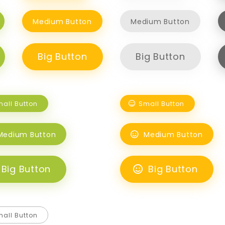
Medium Button
Medium Button
Big Button
Big Button
all Button
Small Button
Medium Button
Medium Button
Big Button
Big Button
all Button