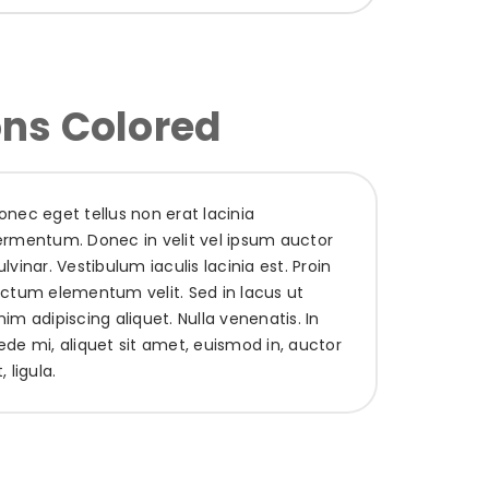
ons Colored
onec eget tellus non erat lacinia
ermentum. Donec in velit vel ipsum auctor
ulvinar. Vestibulum iaculis lacinia est. Proin
ictum elementum velit. Sed in lacus ut
nim adipiscing aliquet. Nulla venenatis. In
ede mi, aliquet sit amet, euismod in, auctor
, ligula.