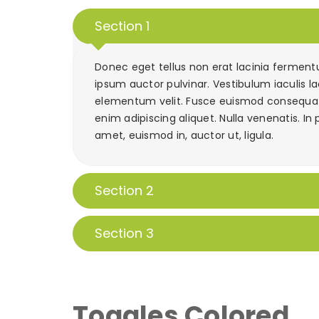
Section 1
Donec eget tellus non erat lacinia fermentu
ipsum auctor pulvinar. Vestibulum iaculis la
elementum velit. Fusce euismod consequat 
enim adipiscing aliquet. Nulla venenatis. In 
amet, euismod in, auctor ut, ligula.
Section 2
Section 3
Toggles Colored