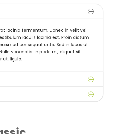
at lacinia fermentum. Donec in velit vel
stibulum iaculis lacinia est. Proin dictum
euismod consequat ante. Sed in lacus ut
Nulla venenatis. In pede mi, aliquet sit
ut, ligula.
assic