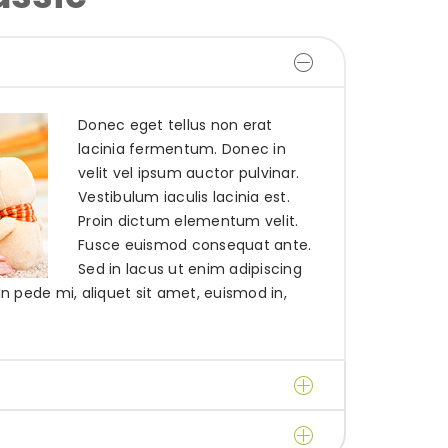
Donec eget tellus non erat
lacinia fermentum. Donec in
velit vel ipsum auctor pulvinar.
Vestibulum iaculis lacinia est.
Proin dictum elementum velit.
Fusce euismod consequat ante.
Sed in lacus ut enim adipiscing
 In pede mi, aliquet sit amet, euismod in,