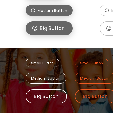
Medium Button
Big Button
Small Button
Small Button
Medium Button
Medium Button
Big Button
Big Button