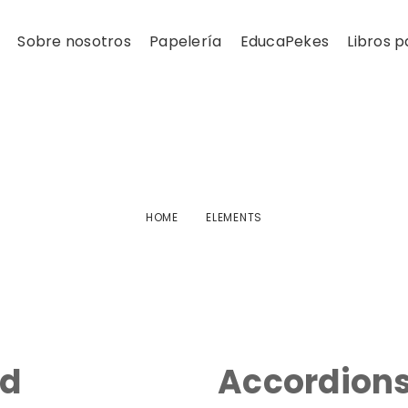
Sobre nosotros
Papelería
EducaPekes
Libros p
Elements
HOME
ELEMENTS
ed
Accordions