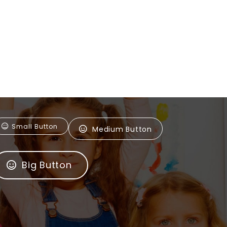
Small Button
Medium Button
Big Button