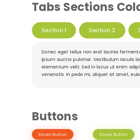
Tabs Sections Col
Section 1
Section 2
Donec eget tellus non erat lacinia fermentu
ipsum auctor pulvinar. Vestibulum iaculis la
elementum velit. Sed in lacus ut enim adipis
venenatis. In pede mi, aliquet sit amet, euis
Buttons
Small Button
Small Button