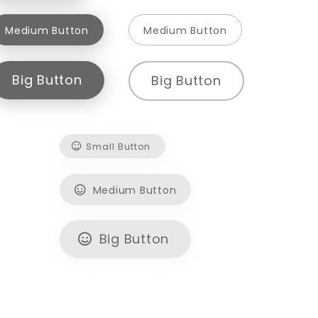
Medium Button
Medium Button
Big Button
Big Button
Small Button
Medium Button
Big Button