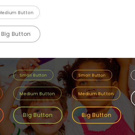
Medium Button
Big Button
Small Button
Small Button
Medium Button
Medium Button
Big Button
Big Button