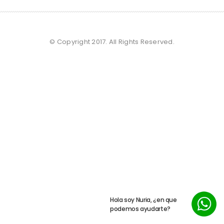
© Copyright 2017. All Rights Reserved.
Hola soy Nuria, ¿en que
podemos ayudarte?