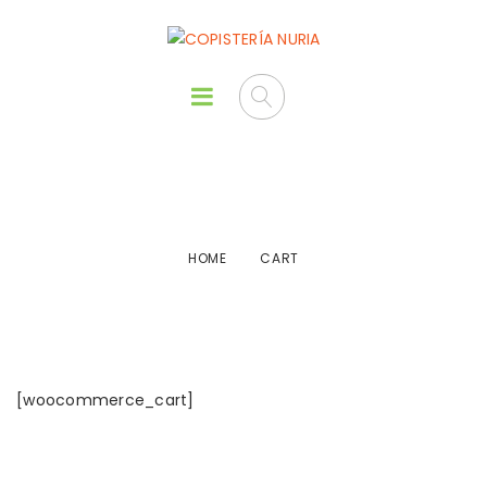
Cart
HOME
CART
[woocommerce_cart]