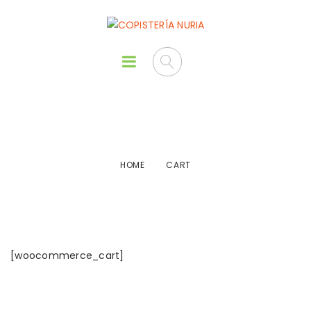
Cart
HOME
CART
[woocommerce_cart]